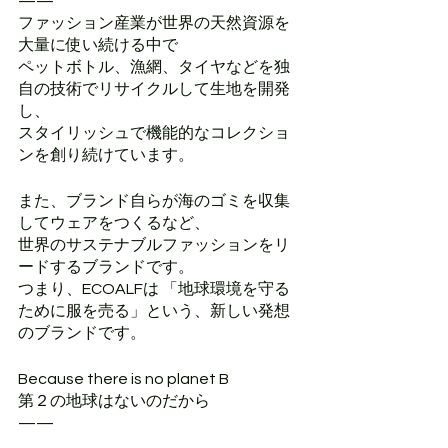
——
ファッション産業が世界の天然資源を
大量に使い続ける中で
ペットボトル、漁網、タイヤなどを独
自の技術でリサイクルして生地を開発
し、
スタイリッシュで機能的なコレクショ
ンを創り続けています。
また、ブランド自らが海のゴミを収集
してウェアをつくるなど、
世界のサステナブルファッションをリ
ードするブランドです。
つまり、ECOALFは 「地球環境を守る
ために服を売る」という、新しい発想
のブランドです。
Because there is no planet B
第２の地球はないのだから
——