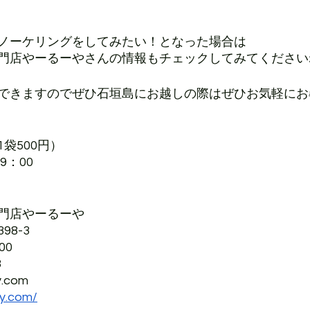
ノーケリングをしてみたい！となった場合は
門店やーるーやさんの情報もチェックしてみてください
できますのでぜひ石垣島にお越しの際はぜひお気軽にお
袋500円）
9：00
門店やーるーや
8-3
00
3
.com
py.com/