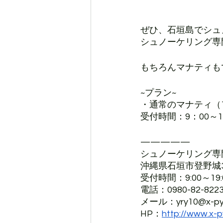
ぜひ、石垣島でシュ
シュノーケリング専
もちろんマナティも
~プラン~
・通常のマナティ（1
受付時間：9：00～1
—————
シュノーケリング専
沖縄県石垣市登野城39
受付時間：9:00～19:
電話：0980-82-822
メール：yry10@x-py
HP：
http://www.x-