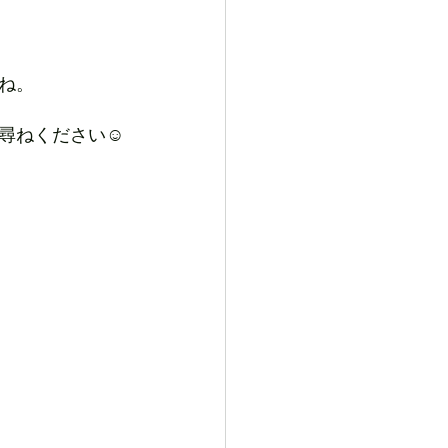
ね。
尋ねください☺︎