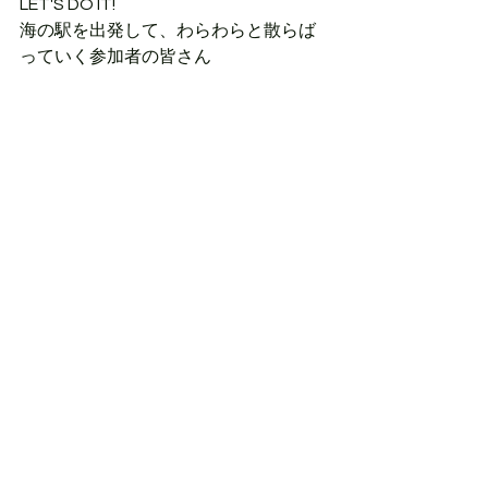
LET'S DO IT!
海の駅を出発して、わらわらと散らば
っていく参加者の皆さん