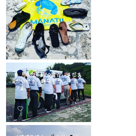
G.『平均年齢60歳☆ まだま
だいける 趣味ボランティ
ア』