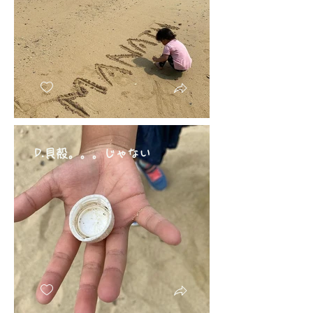
D.貝殻。。。じゃない