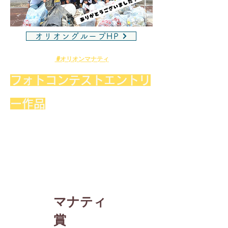
オリオングループHP
#オリオンマナティ
​​フォトコンテストエントリ
ー作品
マナティ
賞​