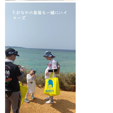
F.おなかの家族も一緒にハイ
チーズ