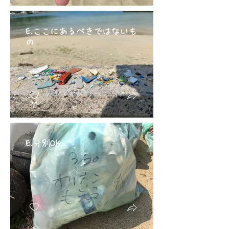
E.ここにあるべきではないも
の
E.分別OK