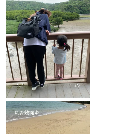
D.お勉強中