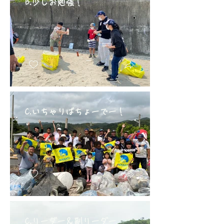
B.少しお勉強！
C.いちゃりばちょーでー！
C.リーダー＆副リーダー