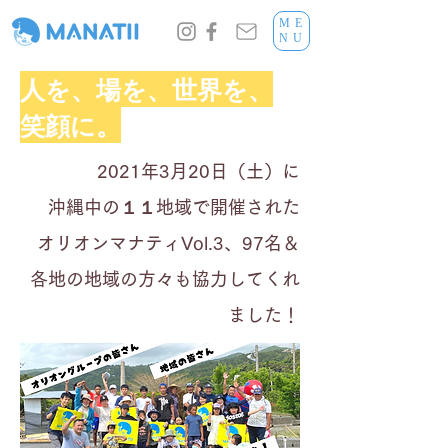
ME
NU
​人を、場を、
世界を、
笑顔に。
2021年3月20日（土）に
沖縄中の
１１地域で開催された
オリオンマナティVol.3、97名＆
各地の地域の方々も協力してくれ
ました！