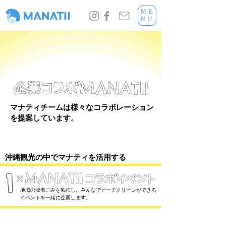
ME
NU
マナティチームは様々なコラボレーション
を提案しています。
沖縄観光の中でマナティを活用する
1
地域の漂着ごみを勉強し、みんなでビーチクリーンができる
イベントを一緒に企画します。