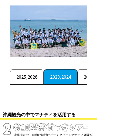
2025,2026
2023,2024
2022, 2021
沖縄観光の中でマナティを活用する
2
沖縄滞在中、自由な時間にビーチクリーンマナティ体験が