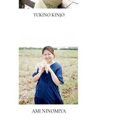
YUKINO KINJO
AMI NINOMIYA