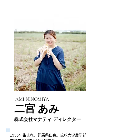
AMI NINOMIYA
二宮 あみ
株式会社マナティ ディレクター
1995年生まれ、群馬県出身。琉球大学農学部