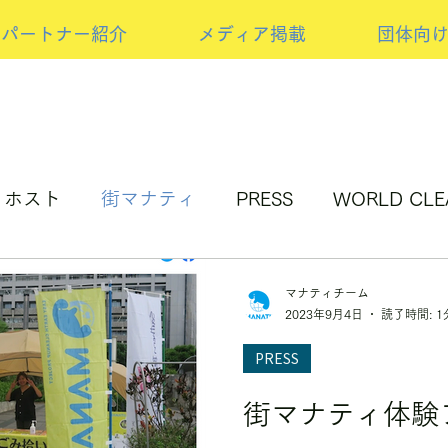
パートナー紹介
メディア掲載
団体向
ホスト
街マナティ
PRESS
WORLD CLE
アップサイクルの取り組み
NEW PRESS
スポ
マナティチーム
2023年9月4日
読了時間: 1
PRESS
街マナティ体験