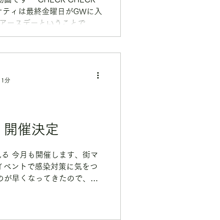
マナティは最終金曜日がGWに入
はアースデーということで、一
！ 感染対策ばっちりで「那覇
の街マナティ」...
 1分
2 開催決定
る 今月も開催します、街マ
接触イベントで感染対策に気をつ
のが早くなってきたので、早
 プレミアムフライデーはど
...