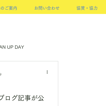
けのご案内
お問い合わせ
協賛・協力
AN UP DAY
ンサーイベント
分
ブログ記事が公