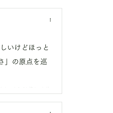
さ」の原点を巡
した！ こちらでお読みいただ