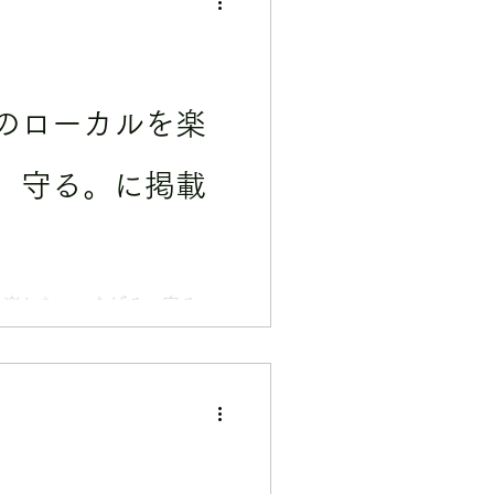
本のローカルを楽
、守る。に掲載
を楽しむ、つなげる、守る。
はこちら→ CLICK