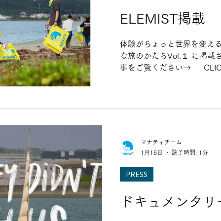
ELEMIST掲載
体験がちょっと世界を変え
な旅のかたちVol.１ に掲
事をご覧ください→ CLIC
マナティチーム
1月16日
読了時間: 1分
PRESS
ドキュメンタリ