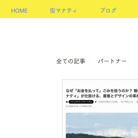
HOME
街マナティ
ブログ
全ての記事
パートナー
パートナーorホスト