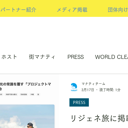
パートナー紹介
メディア掲載
団体向
ホスト
街マナティ
PRESS
WORLD CLE
アップサイクルの取り組み
NEW PRESS
スポ
マナティチーム
3月17日
読了時間: 1分
PRESS
リジェネ旅に掲