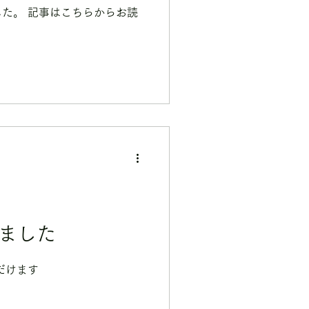
た。 記事はこちらからお読
れました
だけます