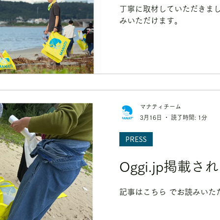
丁寧に取材していただきまし
みいただけます。
マナティチーム
3月16日
読了時間: 1分
PRESS
Oggi.jp掲載さ
記事はこちら でお読みいた