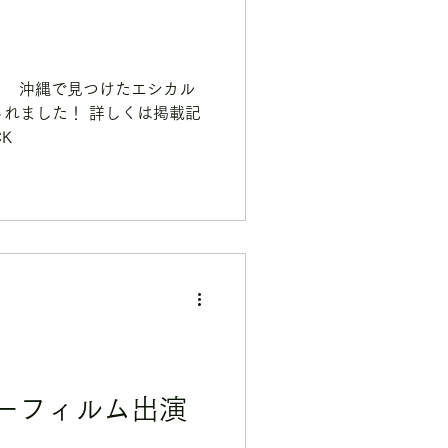
る 沖縄で見つけたエシカル
載されました！ 詳しくは掲載記
K
ーフィルム出演