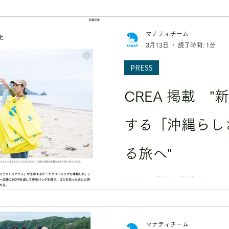
マナティチーム
3月13日
読了時間: 1分
PRESS
CREA 掲載 "新しいけどほっと
する「沖縄らし
る旅へ"
CREA 記事に掲載されま
けます^^ → CLICK
マナティチーム