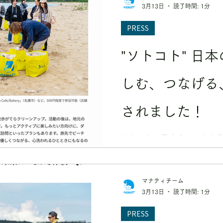
3月13日
読了時間: 1分
PRESS
"ソトコト" 日
しむ、つなげる
されました！
ソトコト 日本のローカル
に掲載されました！ 掲載記事
マナティチーム
3月13日
読了時間: 1分
PRESS