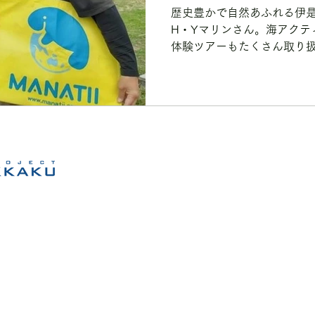
歴史豊かで自然あふれる伊
H・Yマリンさん。海アクテ
体験ツアーもたくさん取り
の自然と地域の人と関わり
過ごしてみませんか？