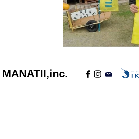
MANATII,inc.