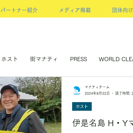
パートナー紹介
メディア掲載
団体向
ホスト
街マナティ
PRESS
WORLD CLE
アップサイクルの取り組み
NEW PRESS
スポ
マナティチーム
2024年8月22日
読了時間: 
ホスト
伊是名島 