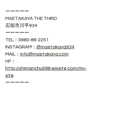
ーーーーー
MAETAKAYA THE THIRD
石垣市川平934
ーーーーー
TEL：
0980-88-2251
INSTAGRAM：
@maetakaya934
MAIL：
info@maetakaya.com
HP：
http://shimanchu098.wixsite.com/my-
site
ーーーーー
沖縄
沖縄・離島
沖縄・宿泊施設
沖縄県石垣島
パートナー
パートナーorホスト