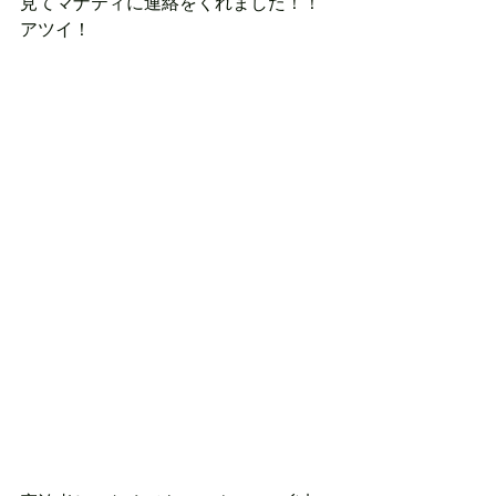
見てマナティに連絡をくれました！！
アツイ！