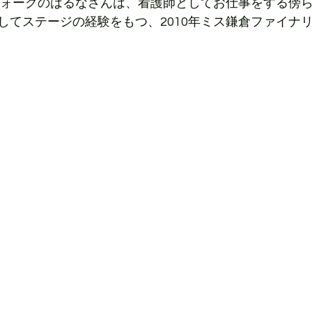
ウォークのはるなさんは、看護師としてお仕事をする傍
してステージの経験をもつ、2010年ミス鎌倉ファイナ