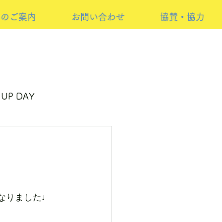
けのご案内
お問い合わせ
協賛・協力
 UP DAY
ーイベント
なりました♩