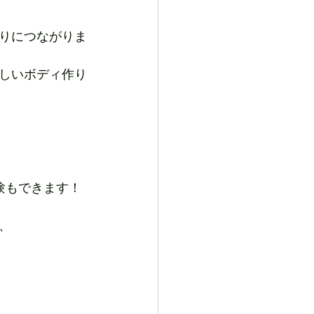
りにつながりま
しいボディ作り
験もできます！
、