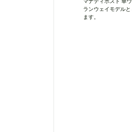
マナティホスト 華
ランウェイモデルと
ます。