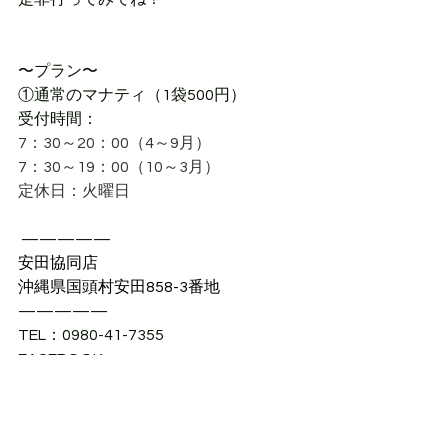
〜プラン〜
①
通常のマナティ（1袋500円）
受付時間：
7：30～20：00（4～9月）
7：30～19：00（10～3月）
定休日：火曜日
 —————
安田協同店
沖縄県国頭村安田858-3番地
—————
TEL：
0980-41-7355
FACEBOOK：
https://www.facebook.com/adakyodo
ten/
—————