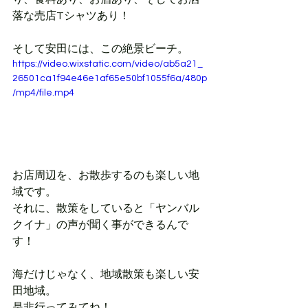
落な売店Tシャツあり！
そして安田には、この絶景ビーチ。
https://video.wixstatic.com/video/ab5a21_
26501ca1f94e46e1af65e50bf1055f6a/480p
/mp4/file.mp4
お店周辺を、お散歩するのも楽しい地
域です。
それに、散策をしていると「ヤンバル
クイナ」の声が聞く事ができるんで
す！
海だけじゃなく、地域散策も楽しい安
田地域。
是非行ってみてね！