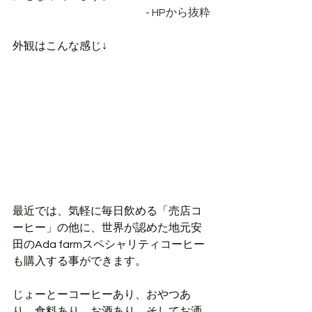
- HPから抜粋
外観はこんな感じ↓
最近では、気軽に毎日飲める「売店コ
ーヒー」の他に、世界が認めた地元安
田のAda farmスペシャリティコーヒー
も購入する事ができます。
じょーとーコーヒーあり、おやつあ
り、食料あり、お酒あり、そしてお洒