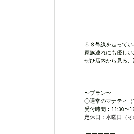
５８号線を走ってい
家族連れにも優しい
ぜひ店内から見る、
〜プラン〜
①
通常のマナティ（1
受付時間：
11:30〜18
定休日：水曜日（そ
 —————