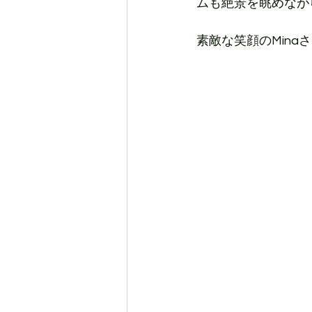
ムも絶景を眺めなが
素敵な笑顔のMina