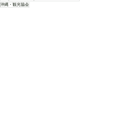
沖縄・観光協会
パートナー
パートナーorホスト
すべて表示
最新記事