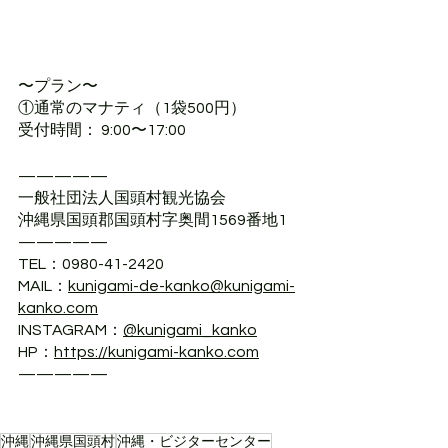
〜プラン〜
①通常のマナティ（1袋500円）
受付時間： 9:00〜17:00
—————
一般社団法人国頭村観光協会
沖縄県国頭郡国頭村字奥間1569番地1
—————
TEL：0980-41-2420
MAIL：
kunigami-de-kanko@kunigami-
kanko.com
INSTAGRAM：
@kunigami_kanko
HP：
https://kunigami-kanko.com
—————
沖縄
沖縄県国頭村
沖縄・ビジターセンター