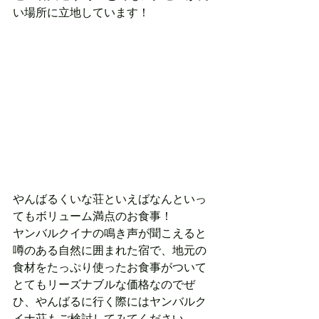
い場所に立地しています！
やんばるくいな荘といえばなんといっ
てもボリューム満点のお食事！
ヤンバルクイナの鳴き声が聞こえると
噂のある自然に囲まれた宿で、地元の
食材をたっぷり使ったお食事がついて
とてもリーズナブルな価格なのでぜ
ひ、やんばるに行く際にはヤンバルク
イナ荘もご検討してみてください。