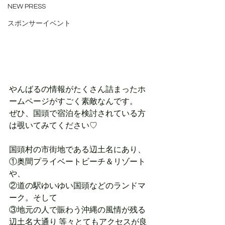
NEW PRESS
スポンサーイベント
やんばるの情報がたくさん詰まったホ
ームページがすごく素敵なんです。
ぜひ、国頭で宿泊を検討されている方
は覗いてみてください♡
国頭村の市街地である辺土名にあり、
①奥間プライベートビーチ＆リゾート 
や、
②道の駅ゆいゆい国頭などのランドマ
ーク。そして
③地元の人で賑わう沖縄の風情が残る
辺土名大通り 等々とてもアクセスが良