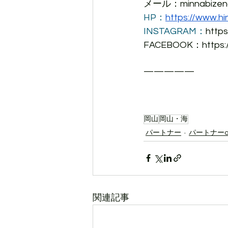
メール：minnabizen@
HP：
https://www.h
INSTAGRAM：
http
FACEBOOK：https:/
—————
岡山
岡山・海
パートナー
パートナーo
関連記事