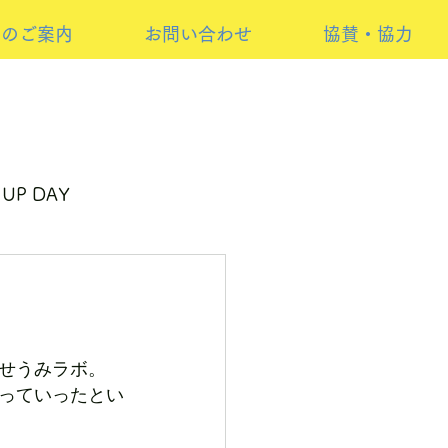
けのご案内
お問い合わせ
協賛・協力
 UP DAY
ーイベント
せうみラボ。
っていったとい