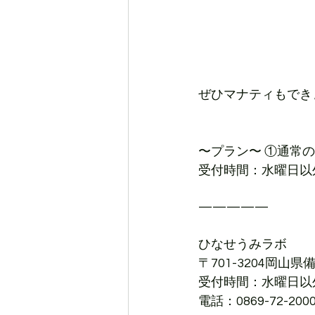
ぜひマナティもでき
〜プラン〜 ①通常の
受付時間：水曜日以外
—————
ひなせうみラボ
〒701-3204岡山県
受付時間：水曜日以外
電話：0869-72-200