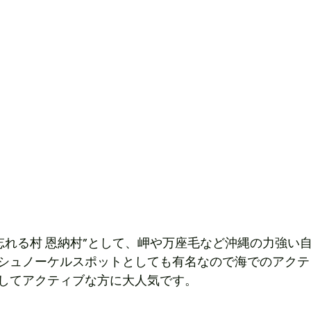
を忘れる村 恩納村”として、岬や万座毛など沖縄の力強い
シュノーケルスポットとしても有名なので海でのアクテ
してアクティブな方に大人気です。