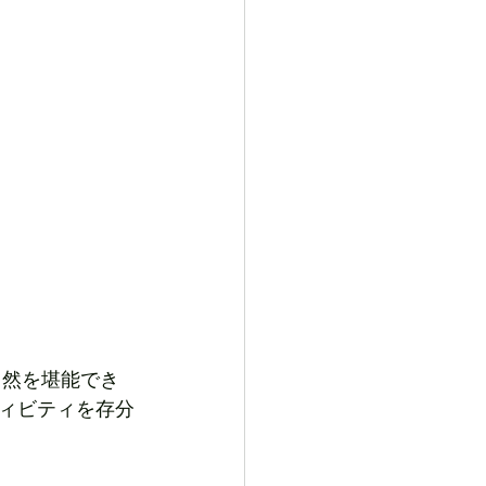
自然を堪能でき
ィビティを存分