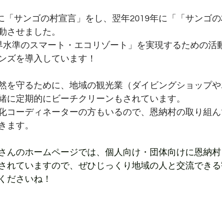
月に「サンゴの村宣言」をし、翌年2019年に「「サンゴの
動させました。
界水準のスマート・エコリゾート」を実現するための活
ンズを導入しています！
然を守るために、地域の観光業（ダイビングショップや
緒に定期的にビーチクリーンもされています。
化コーディネーターの方もいるので、恩納村の取り組ん
きます。
さんのホームページでは、個人向け・団体向けに恩納村
されていますので、ぜひじっくり地域の人と交流できる
くださいね！