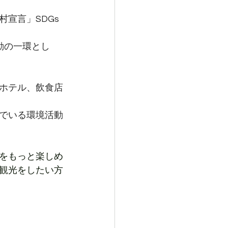
村宣言」SDGs
動の一環とし
ホテル、飲食店
でいる環境活動
をもっと楽しめ
観光をしたい方