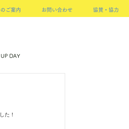
けのご案内
お問い合わせ
協賛・協力
 UP DAY
ーイベント
した！