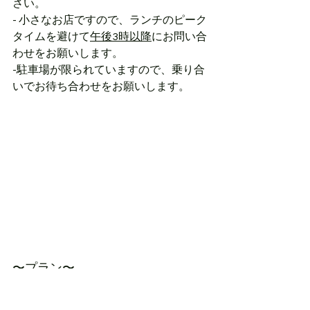
さい。
- 小さなお店ですので、ランチのピーク
タイムを避けて
午後3時以降
にお問い合
わせをお願いします。
-駐車場が限られていますので、乗り合
いでお待ち合わせをお願いします。
〜プラン〜
①通常のマナティ（1袋500円）
受付時間：15:00-17:00