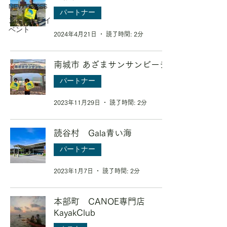
NEW PRESS
パートナー
スポンサーイ
ベント
2024年4月21日
読了時間: 2分
南城市 あざまサンサンビーチ
パートナー
2023年11月29日
読了時間: 2分
読谷村 Gala青い海
パートナー
2023年1月7日
読了時間: 2分
本部町 CANOE専門店
KayakClub