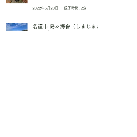
2022年6月20日
読了時間: 2分
名護市 島々海舎（しまじまか
いしゃ）
ホスト
2022年6月2日
読了時間: 2分
与那原町 与那原マリーナ
パートナー
2021年6月7日
読了時間: 1分
東村 福地川海浜公園
パートナー