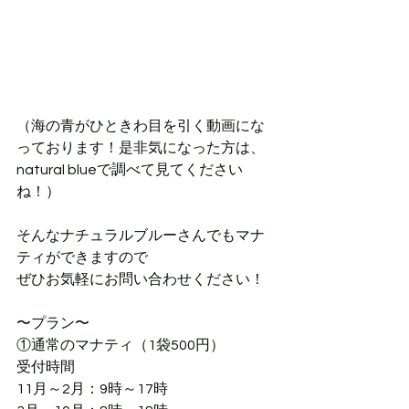
（海の青がひときわ目を引く動画にな
っております！是非気になった方は、
natural blueで調べて見てください
ね！）
そんなナチュラルブルーさんでもマナ
ティができますので
ぜひお気軽にお問い合わせください！
〜プラン〜
①通常のマナティ（1袋500円）
受付時間
11月～2月：9時～17時