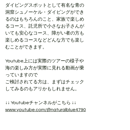
ダイビングスポットとして有名な青の
洞窟シュノーケル・ダイビングができ
るのはもちろんのこと、家族で楽しめ
るコース、託児所で小さなお子さんが
いても安心なコース、障がい者の方も
楽しめるコースなどどんな方でも楽し
むことができます。
Youtube上には実際のツアーの様子や
海の楽しみ方が実際に見れる動画が乗
っていますので
ご検討されてる方は、まずはチェック
してみるのもアリかもしれません。
↓↓ Youtubeチャンネルがこちら ↓↓
www.youtube.com/@naturalblue4790