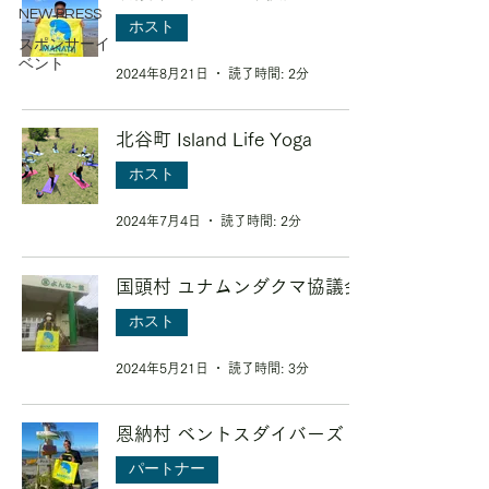
NEW PRESS
ホスト
スポンサーイ
ベント
2024年8月21日
読了時間: 2分
北谷町 Island Life Yoga
ホスト
2024年7月4日
読了時間: 2分
国頭村 ユナムンダクマ協議会
ホスト
2024年5月21日
読了時間: 3分
恩納村 ベントスダイバーズ
パートナー