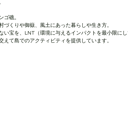
。
ンゴ礁。
村づくりや御嶽、風土にあった暮らしや生き方。
ない宝を、LNT（環境に与えるインパクトを最小限に
交えて島でのアクティビティを提供しています。