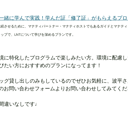
と一緒に学んで実践！学んだ証「修了証」がもらえるプロ
永続させるために、マナティパートナー・マナティホストでもあるガイドとマナティ
ップで、LNTについて学びを深めるプランです。
境に特化したプログラムで楽しみたい方。環境に配慮し
びたい方におすすめのプランになってます！
ッグ貸し出しのみもしているのでぜひお気軽に、波平さ
Pのお問い合わせフォームよりお問い合わせしてみてくだ
間違いなしです♩