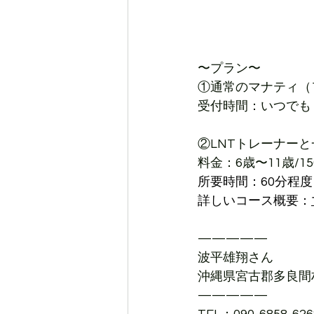
〜プラン〜
①通常のマナティ（1
受付時間：いつでも
②LNTトレーナー
料金：6歳〜11歳/15
所要時間：60分程度
詳しいコース概要：
—————
波平雄翔さん
沖縄県宮古郡多良間
—————