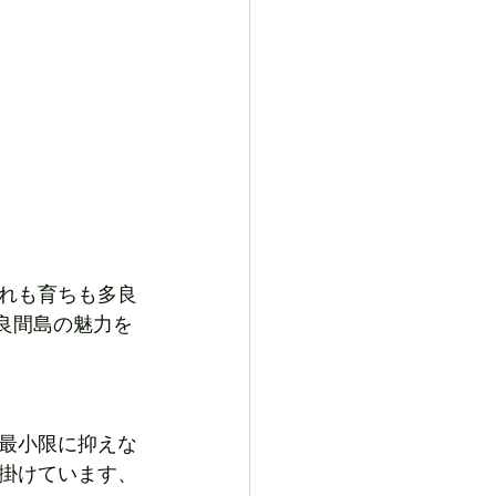
れも育ちも多良
良間島の魅力を
最小限に抑えな
掛けています、