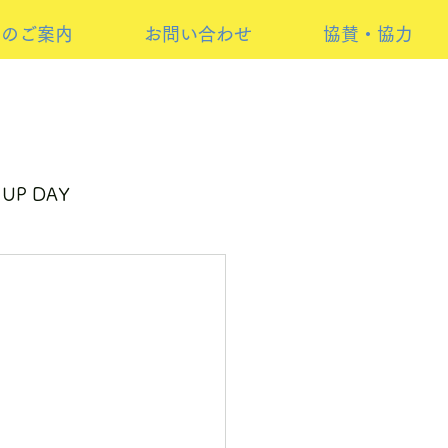
けのご案内
お問い合わせ
協賛・協力
 UP DAY
ーイベント