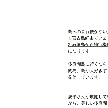
島への直行便がない
1. 宮古島経由でフ
2. 石垣島から飛行
になります。
多良間島に行くなら
間島。島が大好きす
発信しています。
波平さんが展開して
がら、美しい多良間