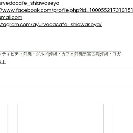
rvedacafe_shiawaseya
://www.facebook.com/profile.php?id=10005521731915
gmail.com
nstagram.com/ayurvedacafe_shiawaseya/
クティビティ
沖縄・グルメ
沖縄・カフェ
沖縄県宮古島
沖縄・ヨガ
スト