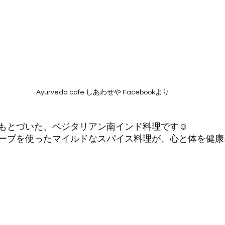
Ayurveda cafe しあわせや Facebookより
もとづいた、ベジタリアン南インド料理です☺︎
ーブを使ったマイルドなスパイス料理が、心と体を健康