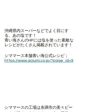
沖縄県内スーパーなどでよく目にす
る、あの塩です！
青い海さんのHPには塩を使った素敵な
レシピがたくさん掲載されています！
シママース本舗青い海公式レシピ；
https://www.aoiumi.co.jp/?page_id=9
シママースの工場は糸満市の美々ビー