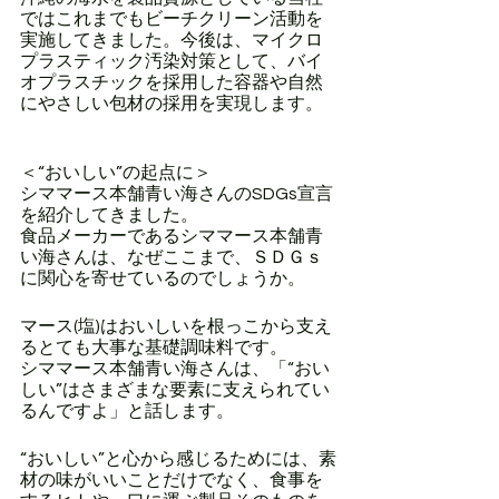
ではこれまでもビーチクリーン活動を
実施してきました。今後は、マイクロ
プラスティック汚染対策として、バイ
オプラスチックを採用した容器や自然
にやさしい包材の採用を実現します。
＜“おいしい”の起点に＞
シママース本舗青い海さんのSDGs宣言
を紹介してきました。
食品メーカーであるシママース本舗青
い海さんは、なぜここまで、ＳＤＧｓ
に関心を寄せているのでしょうか。
マース(塩)はおいしいを根っこから支え
るとても大事な基礎調味料です。
シママース本舗青い海さんは、「“おい
しい”はさまざまな要素に支えられてい
るんですよ」と話します。
“おいしい”と心から感じるためには、素
材の味がいいことだけでなく、食事を