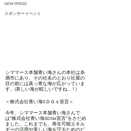
NEW PRESS
スポンサーイベント
シママース本舗青い海さんの本社は糸
満市にあり、その社名のとおり社屋の
目の前には真っ青な海が広がっていま
す。(美しい海が眩しいですね…！)
＜株式会社青い海SＤＧｓ宣言＞
今年、シママース本舗青い海さんで
は”株式会社青い海SDGs宣言”をさだめ
ました。これまでも、再生可能エネル
ギーの活用や美しい海を守るためのビ