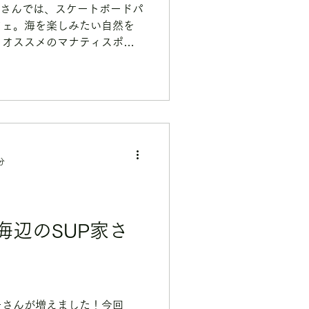
aumiさんでは、スケートボードパ
フェ。海を楽しみたい自然を
もオススメのマナティスポッ
分
海辺のSUP家さ
ーさんが増えました！今回