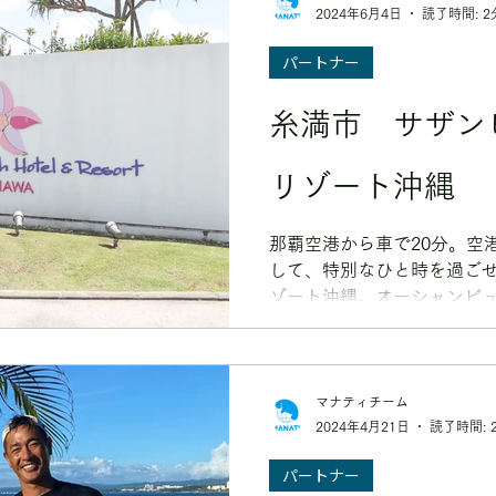
2024年6月4日
読了時間: 2
パートナー
糸満市 サザン
リゾート沖縄
那覇空港から車で20分。空
して、特別なひと時を過ご
ゾート沖縄。オーシャンビ
を楽しみたいあなたに。
マナティチーム
2024年4月21日
読了時間: 
パートナー