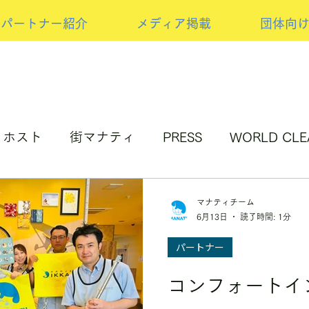
パートナー紹介
メディア掲載
団体向
ホスト
街マナティ
PRESS
WORLD CLE
アップサイクルの取り組み
NEW PRESS
スポ
マナティチーム
6月13日
読了時間: 1分
パートナー
コンフォートイ