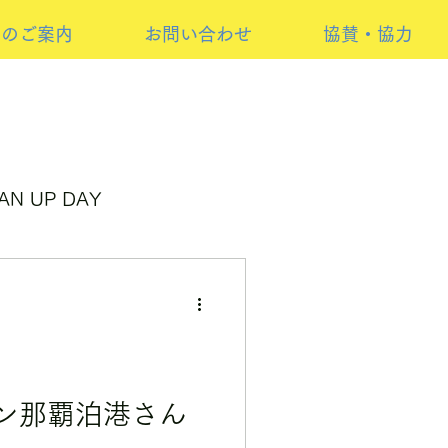
けのご案内
お問い合わせ
協賛・協力
AN UP DAY
ンサーイベント
ン那覇泊港さん