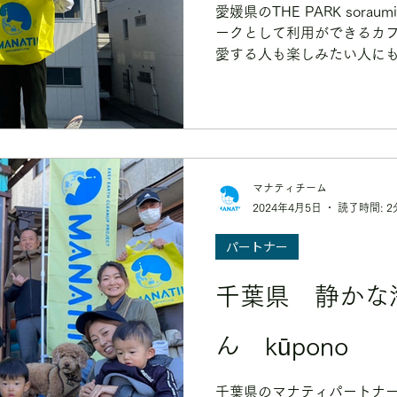
愛媛県のTHE PARK sor
ークとして利用ができるカ
愛する人も楽しみたい人に
トです！
マナティチーム
2024年4月5日
読了時間: 2
パートナー
千葉県 静かな
ん kūpono
千葉県のマナティパートナ